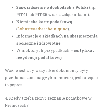
Zaświadczenie o dochodach z Polski
(np.
PIT-11 lub PIT-36 wraz z załącznikami),
Niemiecką kartę podatkową
(
Lohnsteuerbescheinigung
),
Informacje o składkach na ubezpieczenia
społeczne i zdrowotne
,
W niektórych przypadkach –
certyfikat
rezydencji podatkowej
.
Ważne jest, aby wszystkie dokumenty były
przetłumaczone na język niemiecki, jeśli urząd o
to poprosi.
4. Kiedy trzeba złożyć zeznanie podatkowe w
Niemczech?