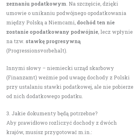
zeznaniu podatkowym
. Na szczęście, dzięki
umowie o unikaniu podwójnego opodatkowania
między Polską a Niemcami,
dochód ten nie
zostanie opodatkowany podwójnie
, lecz wpłynie
na tzw.
stawkę progresywną
(Progressionsvorbehalt).
Innymi słowy – niemiecki urząd skarbowy
(Finanzamt) weźmie pod uwagę dochody z Polski
przy ustalaniu stawki podatkowej, ale nie pobierze
od nich dodatkowego podatku.
3. Jakie dokumenty będą potrzebne?
Aby prawidłowo rozliczyć dochody z dwóch
krajów, musisz przygotować m.in.: