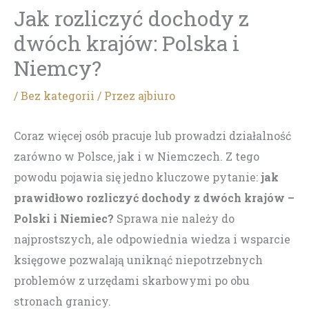
Jak rozliczyć dochody z
dwóch krajów: Polska i
Niemcy?
/
Bez kategorii
/ Przez
ajbiuro
Coraz więcej osób pracuje lub prowadzi działalność
zarówno w Polsce, jak i w Niemczech. Z tego
powodu pojawia się jedno kluczowe pytanie:
jak
prawidłowo rozliczyć dochody z dwóch krajów –
Polski i Niemiec?
Sprawa nie należy do
najprostszych, ale odpowiednia wiedza i wsparcie
księgowe pozwalają uniknąć niepotrzebnych
problemów z urzędami skarbowymi po obu
stronach granicy.