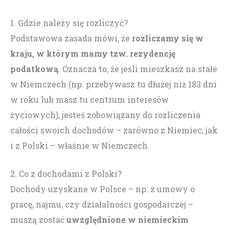
1. Gdzie należy się rozliczyć?
Podstawowa zasada mówi, że
rozliczamy się w
kraju, w którym mamy tzw. rezydencję
podatkową
. Oznacza to, że jeśli mieszkasz na stałe
w Niemczech (np. przebywasz tu dłużej niż 183 dni
w roku lub masz tu centrum interesów
życiowych), jesteś zobowiązany do rozliczenia
całości swoich dochodów – zarówno z Niemiec, jak
i z Polski – właśnie w Niemczech.
2. Co z dochodami z Polski?
Dochody uzyskane w Polsce – np. z umowy o
pracę, najmu, czy działalności gospodarczej –
muszą zostać
uwzględnione w niemieckim