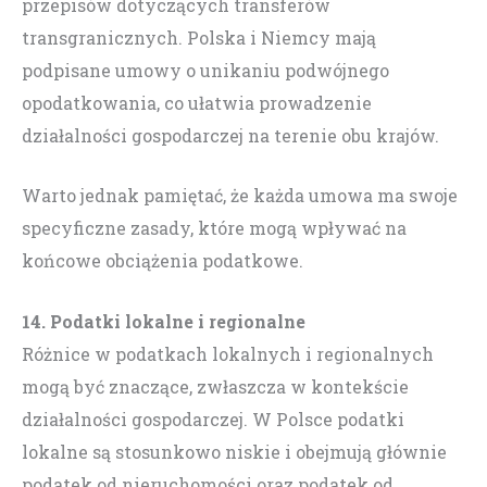
przepisów dotyczących transferów
transgranicznych. Polska i Niemcy mają
podpisane umowy o unikaniu podwójnego
opodatkowania, co ułatwia prowadzenie
działalności gospodarczej na terenie obu krajów.
Warto jednak pamiętać, że każda umowa ma swoje
specyficzne zasady, które mogą wpływać na
końcowe obciążenia podatkowe.
14. Podatki lokalne i regionalne
Różnice w podatkach lokalnych i regionalnych
mogą być znaczące, zwłaszcza w kontekście
działalności gospodarczej. W Polsce podatki
lokalne są stosunkowo niskie i obejmują głównie
podatek od nieruchomości oraz podatek od